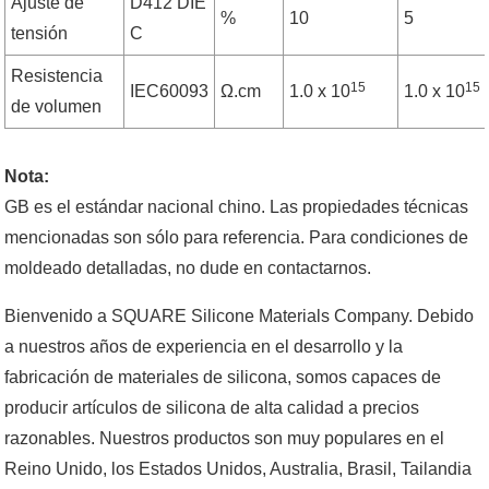
Ajuste de
D412 DIE
%
10
5
tensión
C
Resistencia
15
15
IEC60093
Ω.cm
1.0 x 10
1.0 x 10
de volumen
Nota:
GB es el estándar nacional chino. Las propiedades técnicas
mencionadas son sólo para referencia. Para condiciones de
moldeado detalladas, no dude en contactarnos.
Bienvenido a SQUARE Silicone Materials Company. Debido
a nuestros años de experiencia en el desarrollo y la
fabricación de materiales de silicona, somos capaces de
producir artículos de silicona de alta calidad a precios
razonables. Nuestros productos son muy populares en el
Reino Unido, los Estados Unidos, Australia, Brasil, Tailandia